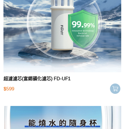
超濾濾芯(富鍶礦化濾芯) FD-UF1
$
599