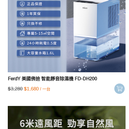
FerdY 美國佛迪 智能靜音除濕機 FD-DH200
$
3,280
$
1,680
/ 一台