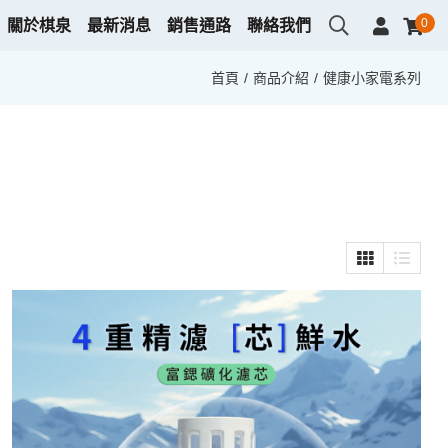
0
關於棋泉
最新消息
銷售通路
聯絡我們
首頁
商品介紹
健康小家電系列