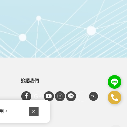
追蹤我們
使用。