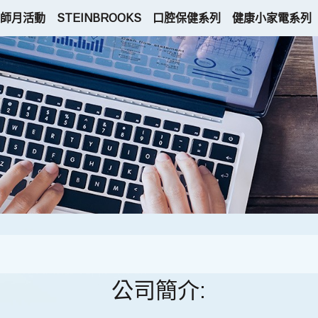
師月活動
STEINBROOKS
口腔保健系列
健康小家電系列
公司簡介: