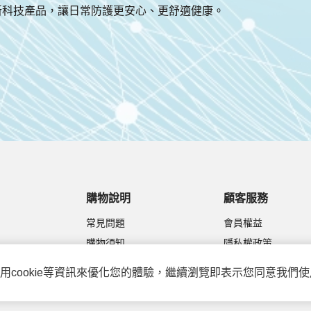
新科技產品，讓日常防護更安心、更舒適健康。
購物說明
顧客服務
常見問題
會員權益
購物須知
隱私權政策
付款與配送方式
聯絡我們
用cookie等資訊來優化您的體驗，繼續瀏覽即表示您同意我們