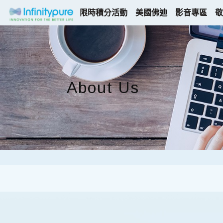
限時積分活動
美國佛迪
影音專區
敬
About Us