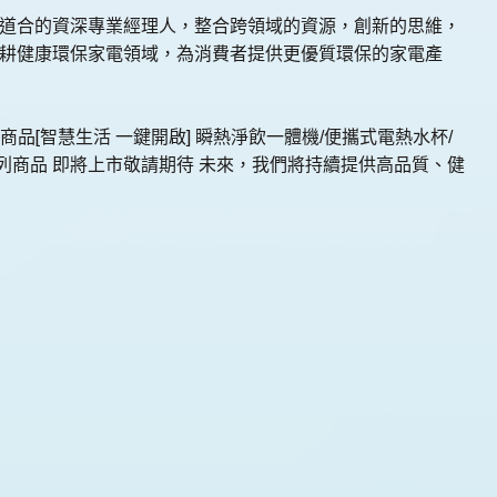
同道合的資深專業經理人，整合跨領域的資源，創新的思維，
深耕健康環保家電領域，為消費者提供更優質環保的家電產
列商品[智慧生活 一鍵開啟] 瞬熱淨飲一體機/便攜式電熱水杯/
康系列商品 即將上市敬請期待 未來，我們將持續提供高品質、健