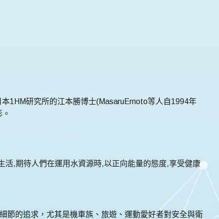
M研究所的江本勝博士(MasaruEmoto等人自1994年
形。
生活,期待人們在運用水資源時,以正向能量的態度,享受健康
緻細節的追求，尤其是機車族、旅遊、運動愛好者對安全與衛