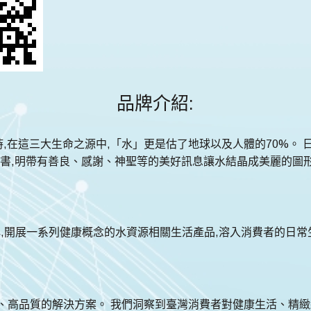
品牌介紹:
這三大生命之源中,「水」更是估了地球以及人體的70%。 日本1H
息書,明帶有善良、感謝、神聖等的美好訊息讓水結晶成美麗的圖
品牌,開展一系列健康概念的水資源相關生活產品,溶入消費者的日常
、高品質的解決方案。 我們洞察到臺灣消費者對健康生活、精