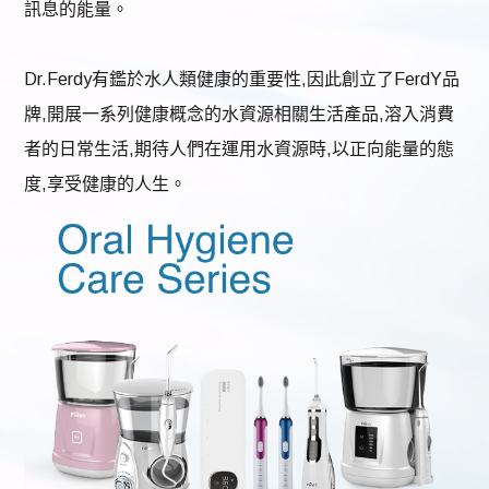
訊息的能量。
Dr.Ferdy有鑑於水人類健康的重要性,因此創立了FerdY品
牌,開展一系列健康概念的水資源相關生活產品,溶入消費
者的日常生活,期待人們在運用水資源時,以正向能量的態
度,享受健康的人生。