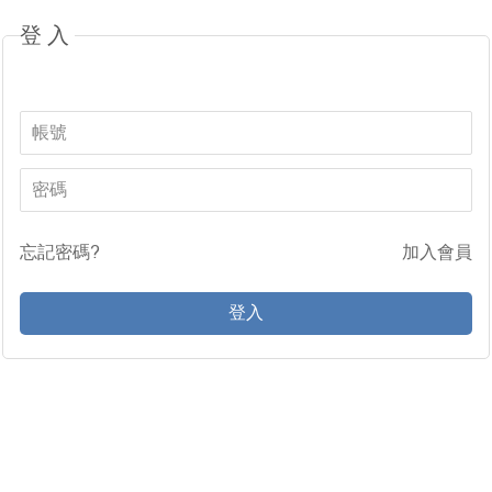
登入
忘記密碼?
加入會員