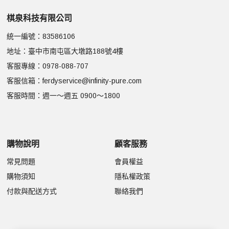
棋泉科技有限公司
統一編號：83586106
地址：臺中市南屯區大墩路188號4樓
客服專線：
0978-088-707
客服信箱：
ferdyservice@infinity-pure.com
客服時間：週一～週五 0900～1800
購物說明
顧客服務
常見問題
會員權益
購物須知
隱私權政策
付款與配送方式
聯絡我們