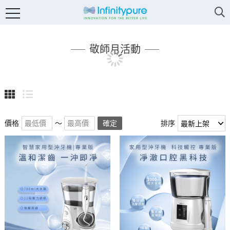
敬師月活動
價格
～
確定
排序