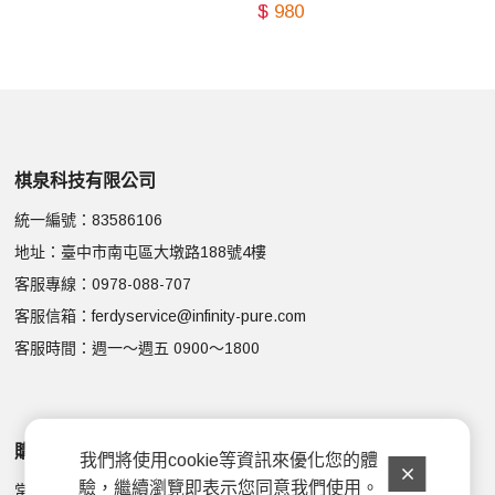
$
980
棋泉科技有限公司
統一編號：83586106
地址：臺中市南屯區大墩路188號4樓
客服專線：
0978-088-707
客服信箱：
ferdyservice@infinity-pure.com
客服時間：週一～週五 0900～1800
購物說明
顧客服務
我們將使用cookie等資訊來優化您的體
驗，繼續瀏覽即表示您同意我們使用。
常見問題
會員權益