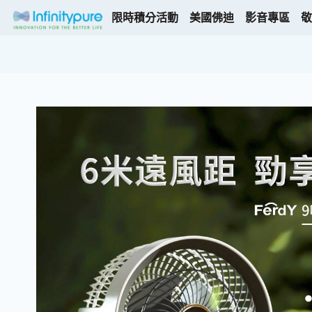
限時積分活動
美國佛迪
影音專區
敬