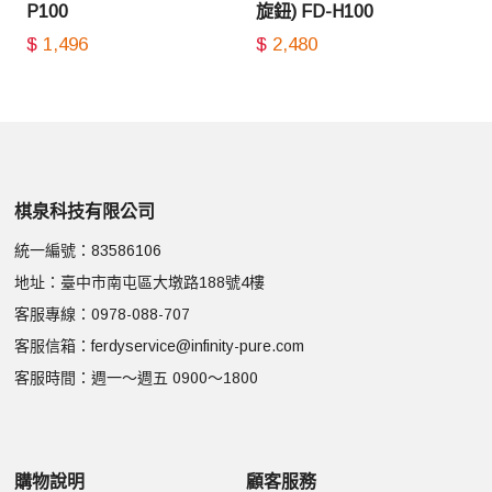
P100
旋鈕) FD-H100
$
1,496
$
2,480
棋泉科技有限公司
統一編號：83586106
地址：臺中市南屯區大墩路188號4樓
客服專線：
0978-088-707
客服信箱：
ferdyservice@infinity-pure.com
客服時間：週一～週五 0900～1800
購物說明
顧客服務