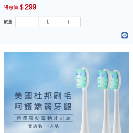
$
299
特惠價
數量