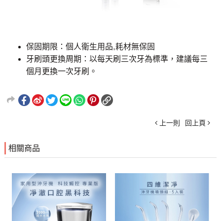
保固期限：個人衛生用品,耗材無保固
牙刷頭更換周期：以每天刷三次牙為標準，建議每三
個月更換一次牙刷。
上一則
回上頁
相關商品