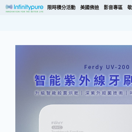
限時積分活動
美國佛迪
影音專區
敬