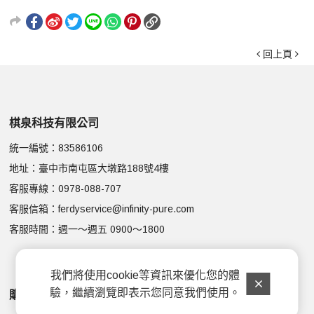
回上頁
棋泉科技有限公司
統一編號：83586106
地址：臺中市南屯區大墩路188號4樓
客服專線：
0978-088-707
客服信箱：
ferdyservice@infinity-pure.com
客服時間：週一～週五 0900～1800
我們將使用cookie等資訊來優化您的體
驗，繼續瀏覽即表示您同意我們使用。
購物說明
顧客服務