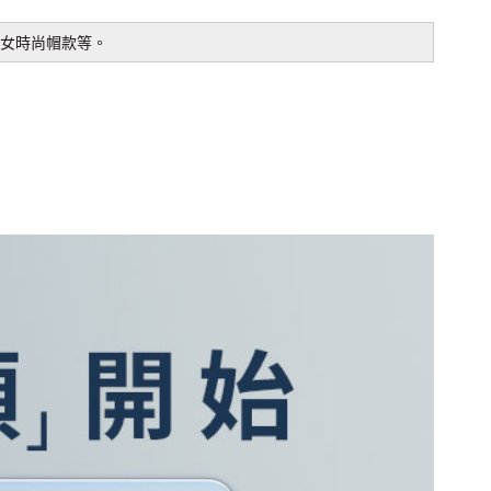
女時尚帽款等。