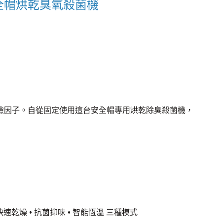
安全帽烘乾臭氧殺菌機
險因子。自從固定使用這台安全帽專用烘乾除臭殺菌機，
快速乾燥 • 抗菌抑味 • 智能恆溫 三種模式