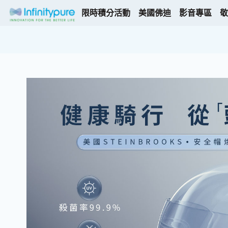
限時積分活動
美國佛迪
影音專區
敬