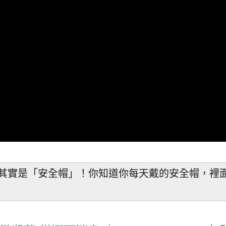
其實是「安全帽」！你知道你每天戴的安全帽，裡
！