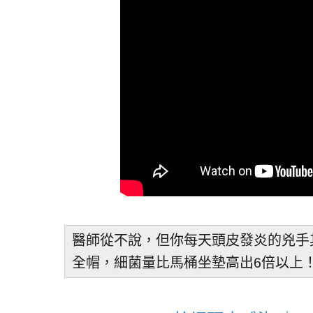
醫師從不說，但你每天頭皮發炎的兇手
全帽，細菌量比馬桶坐墊高出6倍以上