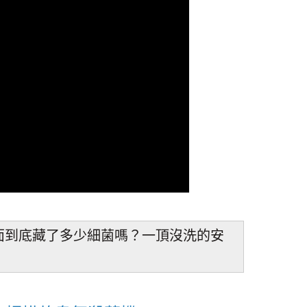
面到底藏了多少細菌嗎？一頂沒洗的安