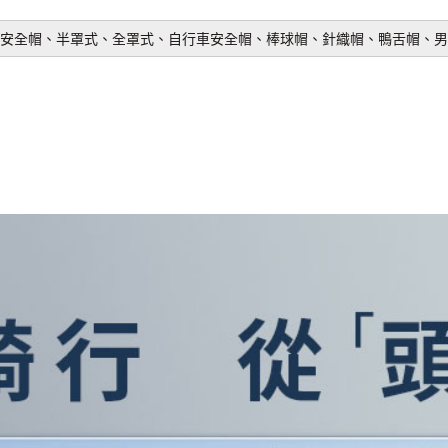
安全帽、半罩式、全罩式、自行車安全帽、棒球帽、針織帽、鴨舌帽、男