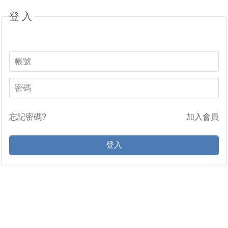
登入
忘記密碼?
加入會員