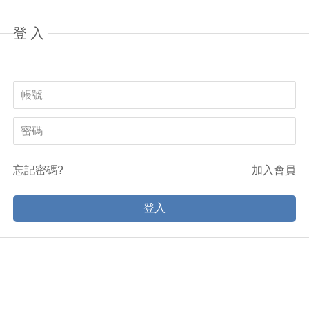
登入
忘記密碼?
加入會員