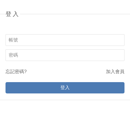
登入
忘記密碼?
加入會員