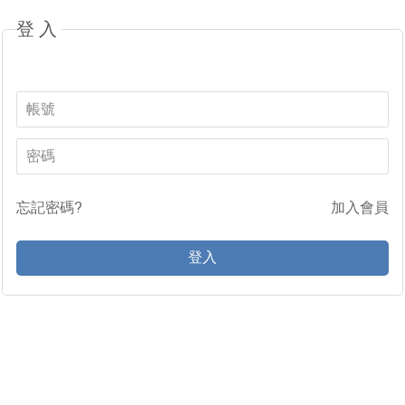
登入
忘記密碼?
加入會員