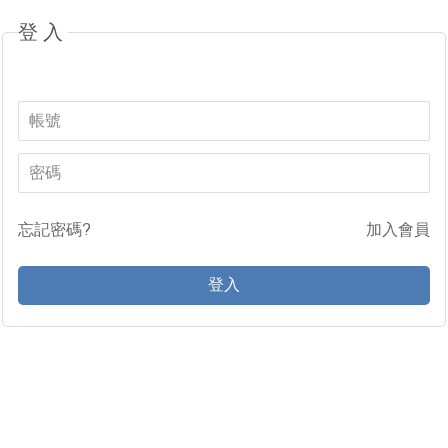
登入
忘記密碼?
加入會員