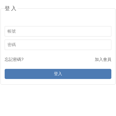
登入
忘記密碼?
加入會員